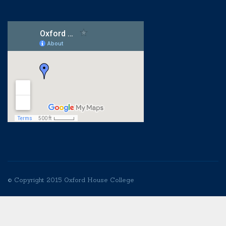
© Copyright 2015 Oxford House College