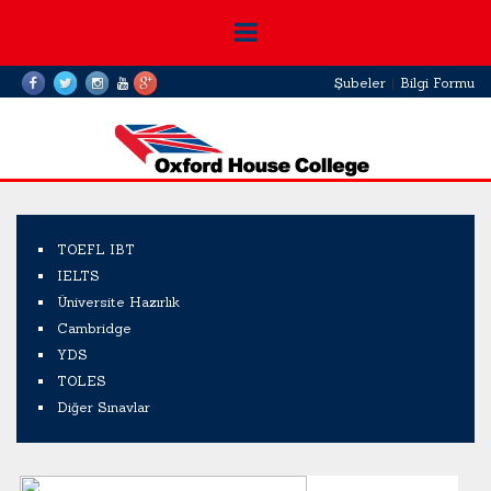
Şubeler
|
Bilgi Formu
TOEFL IBT
IELTS
Üniversite Hazırlık
Cambridge
YDS
TOLES
Diğer Sınavlar