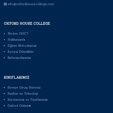
info@oxfordhousecollege.com
OXFORD HOUSE COLLEGE
Neden OHC?
Hakkımızda
Eğitim Metodumuz
Sosyal Etkinlikler
Referanslarımız
SINIFLARIMIZ
Seviye Geçiş Sistemi
Sınıflar ve Teknoloji
Kurslarımız ve Fiyatlarımız
Oxford Online®