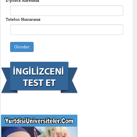
E-posta Adresiniz
Telefon Numaranız
Gönder