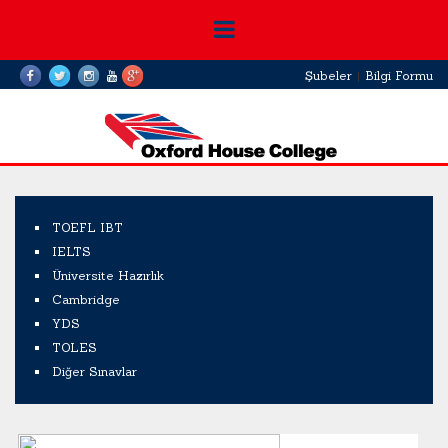
Şubeler
|
Bilgi Formu
TOEFL IBT
IELTS
Üniversite Hazırlık
Cambridge
YDS
TOLES
Diğer Sınavlar