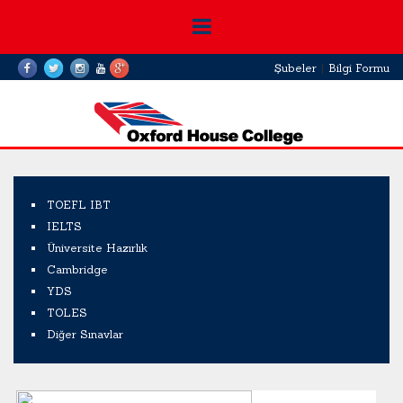
Şubeler
|
Bilgi Formu
TOEFL IBT
IELTS
Üniversite Hazırlık
Cambridge
YDS
TOLES
Diğer Sınavlar